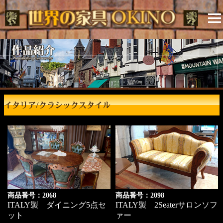
イタリア/クラシックスタイル
商品番号：2068
商品番号：2098
ITALY製 ダイニング5点セ
ITALY製 2Seaterサロンソフ
ット
ァー