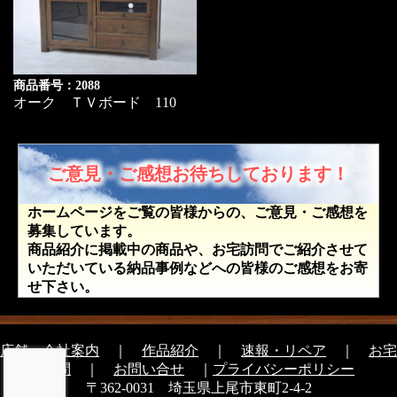
商品番号：2088
オーク ＴＶボード 110
ご意見・ご感想お待ちしております！
ホームページをご覧の皆様からの、ご意見・ご感想を
募集しています。
商品紹介に掲載中の商品や、お宅訪問でご紹介させて
いただいている納品事例などへの皆様のご感想をお寄
せ下さい。
店舗・会社案内
｜
作品紹介
｜
速報・リペア
｜
お宅
訪問
｜
お問い合せ
｜
プライバシーポリシー
〒362-0031 埼玉県上尾市東町2-4-2