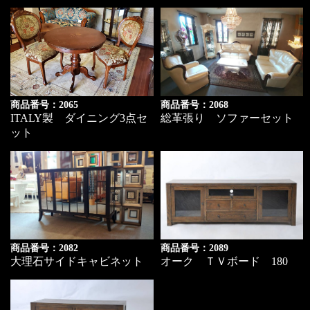
商品番号：2065
商品番号：2068
ITALY製 ダイニング3点セ
総革張り ソファーセット
ット
商品番号：2082
商品番号：2089
大理石サイドキャビネット
オーク ＴＶボード 180