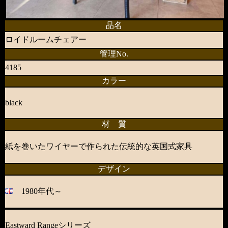
品名
ロイドルームチェアー
管理No.
4185
カラー
black
材 質
紙を巻いたワイヤーで作られた伝統的な英国式家具
デザイン
1980年代～
Eastward Rangeシリーズ