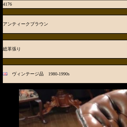
4176
アンティークブラウン
総革張り
ヴィンテージ品 1980-1990s