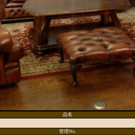
品名
管理No.