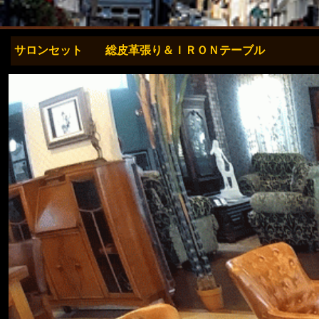
サロンセット 総皮革張り＆ＩＲＯＮテーブル