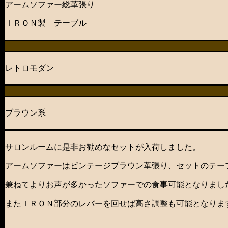
アームソファー総革張り
ＩＲＯＮ製 テーブル
レトロモダン
ブラウン系
サロンルームに是非お勧めなセットが入荷しました。
アームソファーはビンテージブラウン革張り、セットのテー
兼ねてよりお声が多かったソファーでの食事可能となりまし
またＩＲＯＮ部分のレバーを回せば高さ調整も可能となりま