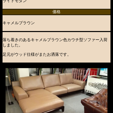
ライトモダン
価格
キャメルブラウン
落ち着きのあるキャメルブラウン色カウチ型ソファー入荷
しました。
足元がウッド仕様がまたお洒落です。