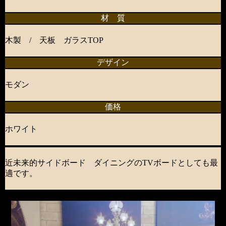
材 質
木製 / 天板 ガラスTOP
デザイン
モダン
価格
ホワイト
近未来的サイドボード ダイニングのTVボードとしても最
適です。