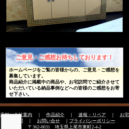
ご意見・ご感想お待ちしております！
ホームページをご覧の皆様からの、ご意見・ご感想を
募集しています。
商品紹介に掲載中の商品や、お宅訪問でご紹介させて
いただいている納品事例などへの皆様のご感想をお寄
せ下さい。
店舗・会社案内
｜
作品紹介
｜
速報・リペア
｜
お宅
訪問
｜
お問い合せ
｜
プライバシーポリシー
〒362-0031 埼玉県上尾市東町2-4-2