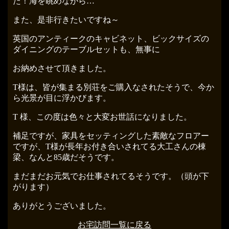
た！海を眺めながら…
また、是非行きたいですね～
英国のアンティークのキャビネット、ビックサイズの
ダイニングのテーブルセットも、無事に
お納めさせて頂きました。
T様は、皆が集まる別荘をご購入なされたそうで、今か
ら光景が目に浮かびます。
T 様、この度は色々と大変お世話になりました。
補足ですが、家具をセッティングした素敵なフロアー
ですが、T様が長年お付き合いされてる大工さんの棟
梁、なんと85歳だそうです。
まだまだお元気でお仕事されてるそうです。（頭が下
がります）
ありがとうございました。
お宅訪問一覧に戻る