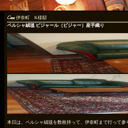
伊奈町 K様邸
ペルシャ絨毯 ビジャール（ビジャー）産手織り
本日は、ペルシャ絨毯を数枚持って、伊奈町まで行って参