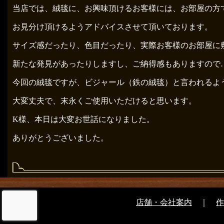
当店では、絨毯に、お興味頂けるお客様には、お部屋の方
お見分け頂けるようアドバイスさせて頂いております。
サイズ感だったり、色目だったり、実際お客様のお部屋に
新たな発見があったりしますし、ご納得感もありますので
今回の絨毯ですが、ビジャール（鉄の絨毯）と言われるよ
大変丈夫で、末永くご使用いただけると思います。
K様、本日は大変お世話になりました。
ありがとうございました。
店舗・会社案内
｜
作